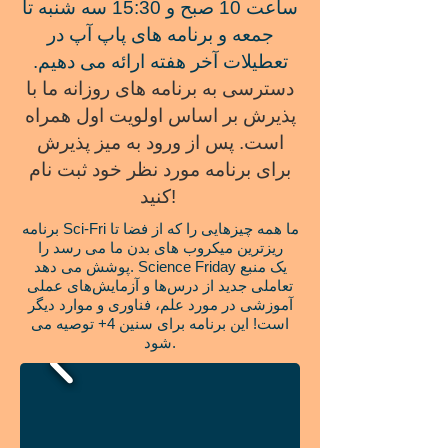
ساعت 10 صبح و 15:30 سه شنبه تا
جمعه و برنامه های پاپ آپ در
تعطیلات آخر هفته ارائه می دهیم.
دسترسی به برنامه های روزانه ما با
پذیرش بر اساس اولویت اول همراه
است. پس از ورود به میز پذیرش
برای برنامه مورد نظر خود ثبت نام
کنید!
برنامه Sci-Fri ما همه چیزهایی را که از فضا تا
ریزترین میکروب های بدن ما می رسد را
پوشش می دهد. Science Friday یک منبع
تعاملی جدید از درس‌ها و آزمایش‌های عملی
آموزشی در مورد علم، فناوری و موارد دیگر
است! این برنامه برای سنین 4+ توصیه می
شود.